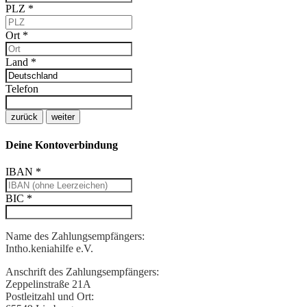
PLZ
*
Ort
*
Land
*
Telefon
zurück
weiter
Deine Kontoverbindung
IBAN
*
BIC
*
Name des Zahlungsempfängers:
Intho.keniahilfe e.V.
Anschrift des Zahlungsempfängers:
Zeppelinstraße 21A
Postleitzahl und Ort: