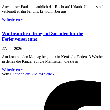
Auch unser Paul hat natürlich das Recht auf Urlaub. Und diesmal
verbringt er ihn bei uns. Er wohnt bei uns,
Weiterlesen »
Wir brauchen dringend Spenden für die
Ferienversorgung
27. Juli 2026
Am kommenden Montag beginnen in Kenia die Ferien. 3 Wochen,
in denen die Kinder auf die Mahlzeiten, die sie in
Weiterlesen »
Seite
1
Seite
2
Seite
3
Seite
4
Seite
5