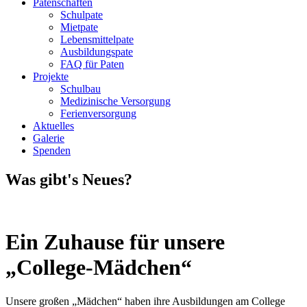
Patenschaften
Schulpate
Mietpate
Lebensmittelpate
Ausbildungspate
FAQ für Paten
Projekte
Schulbau
Medizinische Versorgung
Ferienversorgung
Aktuelles
Galerie
Spenden
Was gibt's Neues?
Ein Zuhause für unsere
„College-Mädchen“
Unsere großen „Mädchen“ haben ihre Ausbildungen am College