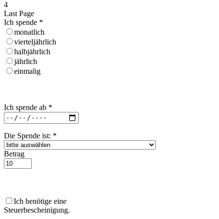
4
Last Page
Ich spende
*
monatlich
vierteljährlich
halbjährlich
jährlich
einmalig
Ich spende ab
*
Die Spende ist:
*
Betrag
Ich benötige eine
Steuerbescheinigung.