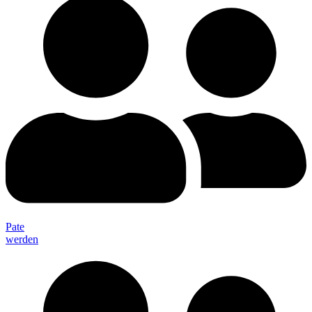
Pate
werden