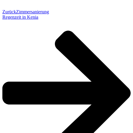
Zurück
Zimmersanierung
Regenzeit in Kenia