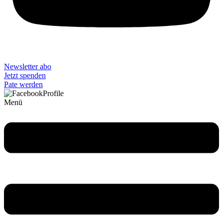
Newsletter abo
Jetzt spenden
Pate werden
Menü