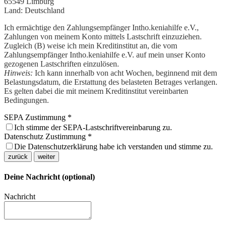
65549 Limburg
Land:
Deutschland
Ich ermächtige den Zahlungsempfänger Intho.keniahilfe e.V.,
Zahlungen von meinem Konto mittels Lastschrift einzuziehen.
Zugleich (B) weise ich mein Kreditinstitut an, die vom
Zahlungsempfänger Intho.keniahilfe e.V. auf mein unser Konto
gezogenen Lastschriften einzulösen.
Hinweis:
Ich kann innerhalb von acht Wochen, beginnend mit dem
Belastungsdatum, die Erstattung des belasteten Betrages verlangen.
Es gelten dabei die mit meinem Kreditinstitut vereinbarten
Bedingungen.
SEPA Zustimmung
*
Ich stimme der SEPA-Lastschriftvereinbarung zu.
Datenschutz Zustimmung
*
Die Datenschutzerklärung habe ich verstanden und stimme zu.
zurück
weiter
Deine Nachricht (optional)
Nachricht