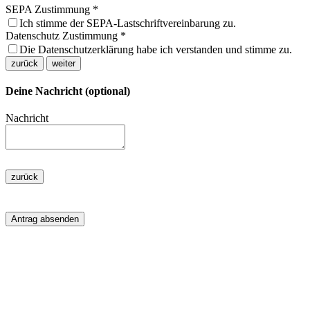
SEPA Zustimmung
*
Ich stimme der SEPA-Lastschriftvereinbarung zu.
Datenschutz Zustimmung
*
Die Datenschutzerklärung habe ich verstanden und stimme zu.
zurück
weiter
Deine Nachricht (optional)
Nachricht
zurück
Antrag absenden
Spendenkonto
Kreissparkasse Limburg: