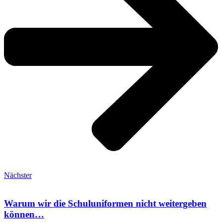
Nächster
Warum wir die Schuluniformen nicht weitergeben
können…