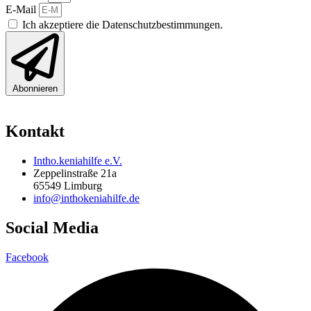
E-Mail
Ich akzeptiere die Datenschutzbestimmungen.
Abonnieren
Kontakt
Intho.keniahilfe e.V.
Zeppelinstraße 21a
65549 Limburg
info@inthokeniahilfe.de
Social Media
Facebook