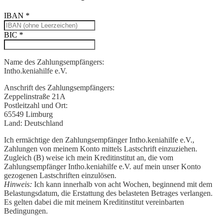
IBAN
*
BIC
*
Name des Zahlungsempfängers:
Intho.keniahilfe e.V.
Anschrift des Zahlungsempfängers:
Zeppelinstraße 21A
Postleitzahl und Ort:
65549 Limburg
Land:
Deutschland
Ich ermächtige den Zahlungsempfänger Intho.keniahilfe e.V.,
Zahlungen von meinem Konto mittels Lastschrift einzuziehen.
Zugleich (B) weise ich mein Kreditinstitut an, die vom
Zahlungsempfänger Intho.keniahilfe e.V. auf mein unser Konto
gezogenen Lastschriften einzulösen.
Hinweis:
Ich kann innerhalb von acht Wochen, beginnend mit dem
Belastungsdatum, die Erstattung des belasteten Betrages verlangen.
Es gelten dabei die mit meinem Kreditinstitut vereinbarten
Bedingungen.