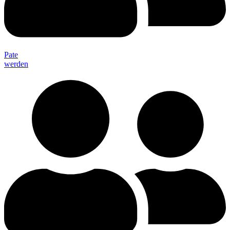
Pate
werden