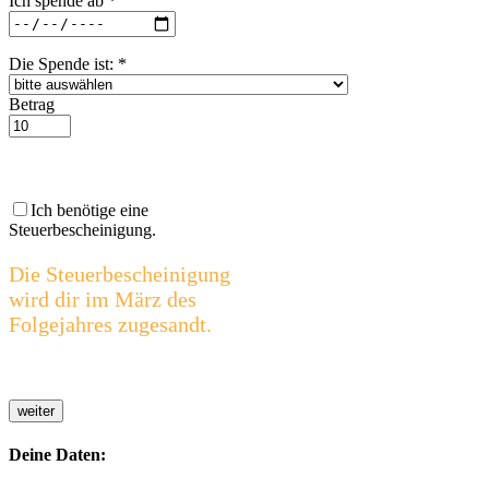
Ich spende ab
*
Die Spende ist:
*
Betrag
Ich benötige eine
Steuerbescheinigung.
Die Steuerbescheinigung
wird dir im März des
Folgejahres zugesandt.
weiter
Deine Daten: