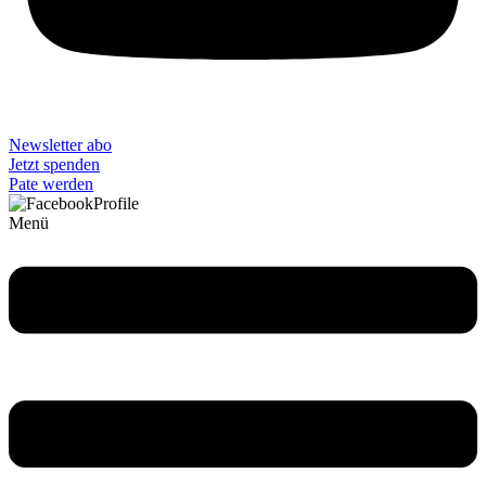
Newsletter abo
Jetzt spenden
Pate werden
Menü