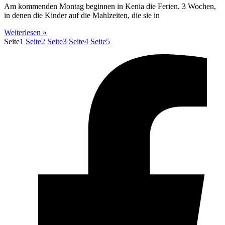
Am kommenden Montag beginnen in Kenia die Ferien. 3 Wochen,
in denen die Kinder auf die Mahlzeiten, die sie in
Weiterlesen »
Seite
1
Seite
2
Seite
3
Seite
4
Seite
5