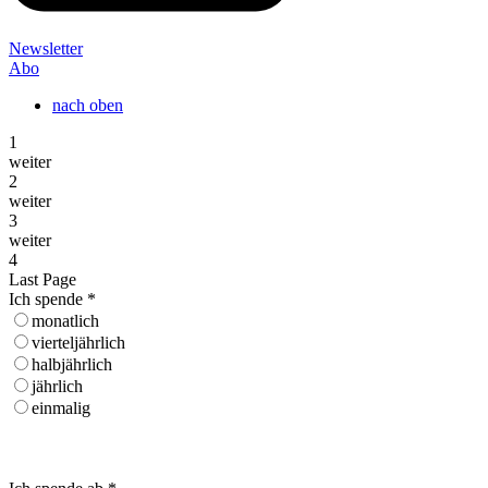
Newsletter
Abo
nach oben
1
weiter
2
weiter
3
weiter
4
Last Page
Ich spende
*
monatlich
vierteljährlich
halbjährlich
jährlich
einmalig