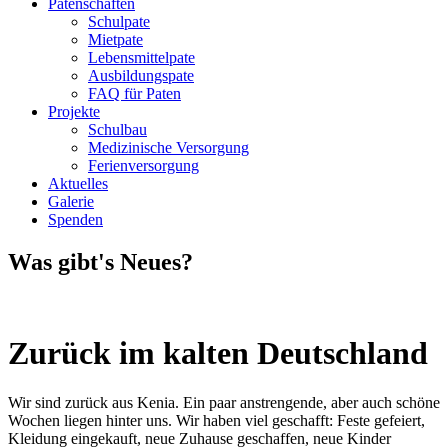
Patenschaften
Schulpate
Mietpate
Lebensmittelpate
Ausbildungspate
FAQ für Paten
Projekte
Schulbau
Medizinische Versorgung
Ferienversorgung
Aktuelles
Galerie
Spenden
Was gibt's Neues?
Zurück im kalten Deutschland
Wir sind zurück aus Kenia. Ein paar anstrengende, aber auch schöne
Wochen liegen hinter uns. Wir haben viel geschafft: Feste gefeiert,
Kleidung eingekauft, neue Zuhause geschaffen, neue Kinder