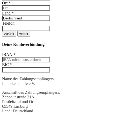
Ort
*
Land
*
Telefon
zurück
weiter
Deine Kontoverbindung
IBAN
*
BIC
*
Name des Zahlungsempfängers:
Intho.keniahilfe e.V.
Anschrift des Zahlungsempfängers:
Zeppelinstraße 21A
Postleitzahl und Ort:
65549 Limburg
Land:
Deutschland