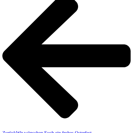
Zurück
Wir wünschen Euch ein frohes Osterfest