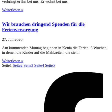
verbringt er ihn bei uns. Er wohnt bei uns,
Weiterlesen »
Wir brauchen dringend Spenden für die
Ferienversorgung
27. Juli 2026
Am kommenden Montag beginnen in Kenia die Ferien. 3 Wochen,
in denen die Kinder auf die Mahlzeiten, die sie in
Weiterlesen »
Seite
1
Seite
2
Seite
3
Seite
4
Seite
5