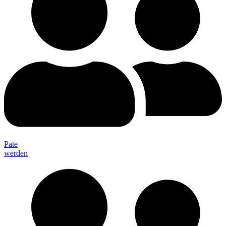
Pate
werden