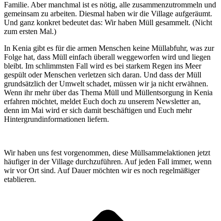
Familie. Aber manchmal ist es nötig, alle zusammenzutrommeln und
gemeinsam zu arbeiten. Diesmal haben wir die Village aufgeräumt.
Und ganz konkret bedeutet das: Wir haben Müll gesammelt. (Nicht
zum ersten Mal.)
In Kenia gibt es für die armen Menschen keine Müllabfuhr, was zur
Folge hat, dass Müll einfach überall weggeworfen wird und liegen
bleibt. Im schlimmsten Fall wird es bei starkem Regen ins Meer
gespült oder Menschen verletzen sich daran. Und dass der Müll
grundsätzlich der Umwelt schadet, müssen wir ja nicht erwähnen.
Wenn ihr mehr über das Thema Müll und Müllentsorgung in Kenia
erfahren möchtet, meldet Euch doch zu unserem Newsletter an,
denn im Mai wird er sich damit beschäftigen und Euch mehr
Hintergrundinformationen liefern.
Wir haben uns fest vorgenommen, diese Müllsammelaktionen jetzt
häufiger in der Village durchzuführen. Auf jeden Fall immer, wenn
wir vor Ort sind. Auf Dauer möchten wir es noch regelmäßiger
etablieren.