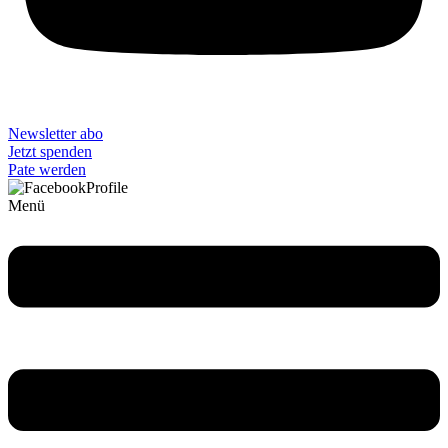
Newsletter abo
Jetzt spenden
Pate werden
Menü