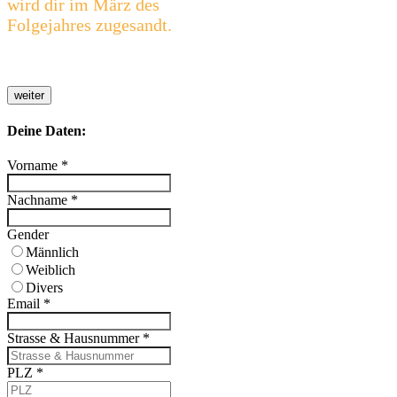
wird dir im März des
Folgejahres zugesandt.
weiter
Deine Daten:
Vorname
*
Nachname
*
Gender
Männlich
Weiblich
Divers
Email
*
Strasse & Hausnummer
*
PLZ
*