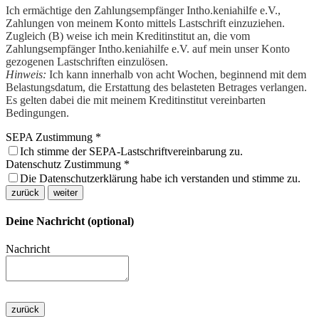
Ich ermächtige den Zahlungsempfänger Intho.keniahilfe e.V.,
Zahlungen von meinem Konto mittels Lastschrift einzuziehen.
Zugleich (B) weise ich mein Kreditinstitut an, die vom
Zahlungsempfänger Intho.keniahilfe e.V. auf mein unser Konto
gezogenen Lastschriften einzulösen.
Hinweis:
Ich kann innerhalb von acht Wochen, beginnend mit dem
Belastungsdatum, die Erstattung des belasteten Betrages verlangen.
Es gelten dabei die mit meinem Kreditinstitut vereinbarten
Bedingungen.
SEPA Zustimmung
*
Ich stimme der SEPA-Lastschriftvereinbarung zu.
Datenschutz Zustimmung
*
Die Datenschutzerklärung habe ich verstanden und stimme zu.
zurück
weiter
Deine Nachricht (optional)
Nachricht
zurück