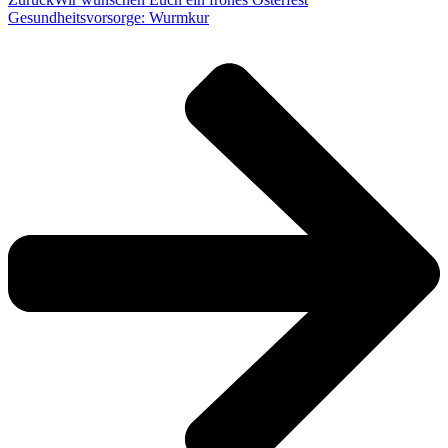
Gesundheitsvorsorge: Wurmkur