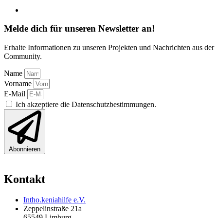
Melde dich für unseren Newsletter an!
Erhalte Informationen zu unseren Projekten und Nachrichten aus der
Community.
Name
Vorname
E-Mail
Ich akzeptiere die Datenschutzbestimmungen.
Abonnieren
Kontakt
Intho.keniahilfe e.V.
Zeppelinstraße 21a
65549 Limburg