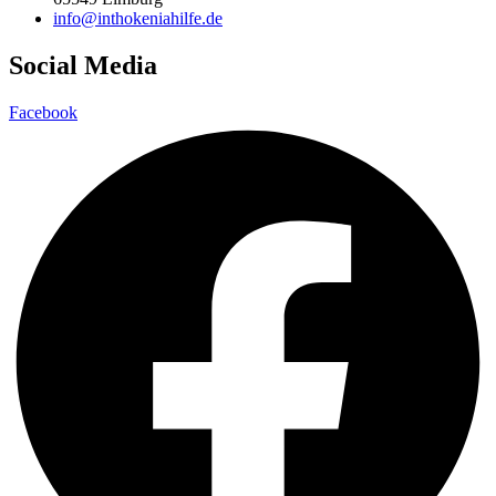
info@inthokeniahilfe.de
Social Media
Facebook