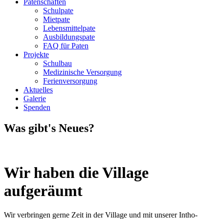
Patenschaften
Schulpate
Mietpate
Lebensmittelpate
Ausbildungspate
FAQ für Paten
Projekte
Schulbau
Medizinische Versorgung
Ferienversorgung
Aktuelles
Galerie
Spenden
Was gibt's Neues?
Wir haben die Village
aufgeräumt
Wir verbringen gerne Zeit in der Village und mit unserer Intho-