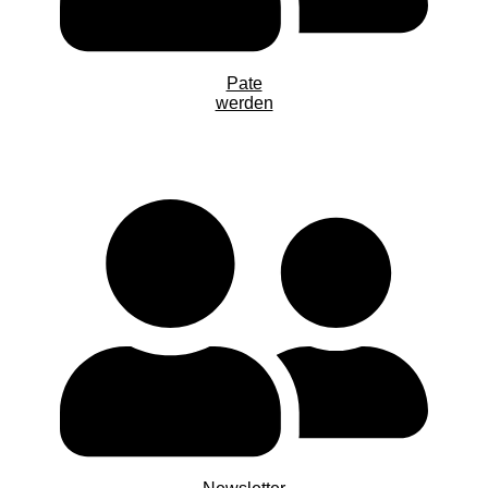
Pate
werden