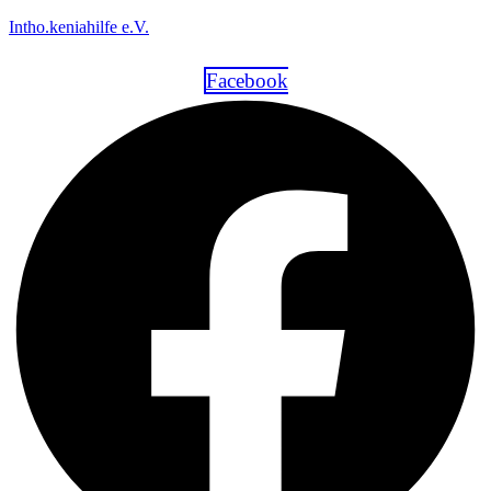
Intho.keniahilfe e.V.
Facebook