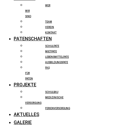
WER
WIR
SIND
TEAM
VEREIN
KONTAKT
PATENSCHAFTEN
SCHULPATE
MIETPATE
LEBENSMITTELPATE
AUSBILDUNGSPATE
FAQ
FÜR
PATEN
PROJEKTE
SCHULBAU
MEDIZINISCHE
VERSORGUNG
FERIENVERSORGUNG
AKTUELLES
GALERIE