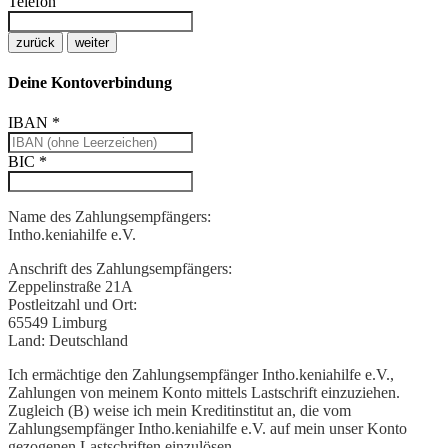
Telefon
zurück
weiter
Deine Kontoverbindung
IBAN
*
BIC
*
Name des Zahlungsempfängers:
Intho.keniahilfe e.V.
Anschrift des Zahlungsempfängers:
Zeppelinstraße 21A
Postleitzahl und Ort:
65549 Limburg
Land:
Deutschland
Ich ermächtige den Zahlungsempfänger Intho.keniahilfe e.V.,
Zahlungen von meinem Konto mittels Lastschrift einzuziehen.
Zugleich (B) weise ich mein Kreditinstitut an, die vom
Zahlungsempfänger Intho.keniahilfe e.V. auf mein unser Konto
gezogenen Lastschriften einzulösen.