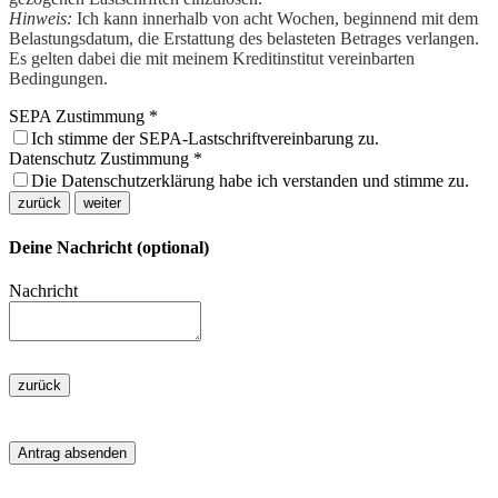
Hinweis:
Ich kann innerhalb von acht Wochen, beginnend mit dem
Belastungsdatum, die Erstattung des belasteten Betrages verlangen.
Es gelten dabei die mit meinem Kreditinstitut vereinbarten
Bedingungen.
SEPA Zustimmung
*
Ich stimme der SEPA-Lastschriftvereinbarung zu.
Datenschutz Zustimmung
*
Die Datenschutzerklärung habe ich verstanden und stimme zu.
zurück
weiter
Deine Nachricht (optional)
Nachricht
zurück
Antrag absenden
Spendenkonto