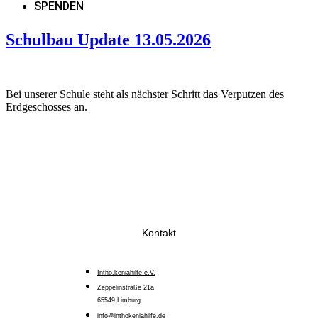
SPENDEN
Schulbau Update 13.05.2026
Bei unserer Schule steht als nächster Schritt das Verputzen des
Erdgeschosses an.
Kontakt
Intho.keniahilfe e.V.
Zeppelinstraße 21a
65549 Limburg
info@inthokeniahilfe.de