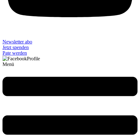
Newsletter abo
Jetzt spenden
Pate werden
Menü