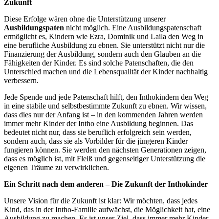
Zukunft
Diese Erfolge wären ohne die Unterstützung unserer
Ausbildungspaten
nicht möglich. Eine Ausbildungspatenschaft
ermöglicht es, Kindern wie Ezra, Dominik und Laila den Weg in
eine berufliche Ausbildung zu ebnen. Sie unterstützt nicht nur die
Finanzierung der Ausbildung, sondern auch den Glauben an die
Fähigkeiten der Kinder. Es sind solche Patenschaften, die den
Unterschied machen und die Lebensqualität der Kinder nachhaltig
verbessern.
Jede Spende und jede Patenschaft hilft, den Inthokindern den Weg
in eine stabile und selbstbestimmte Zukunft zu ebnen. Wir wissen,
dass dies nur der Anfang ist – in den kommenden Jahren werden
immer mehr Kinder der Intho eine Ausbildung beginnen. Das
bedeutet nicht nur, dass sie beruflich erfolgreich sein werden,
sondern auch, dass sie als Vorbilder für die jüngeren Kinder
fungieren können. Sie werden den nächsten Generationen zeigen,
dass es möglich ist, mit Fleiß und gegenseitiger Unterstützung die
eigenen Träume zu verwirklichen.
Ein Schritt nach dem anderen – Die Zukunft der Inthokinder
Unsere Vision für die Zukunft ist klar: Wir möchten, dass jedes
Kind, das in der Intho-Familie aufwächst, die Möglichkeit hat, eine
Ausbildung zu machen. Es ist unser Ziel, dass immer mehr Kinder