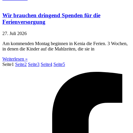
Wir brauchen dringend Spenden für die
Ferienversorgung
27. Juli 2026
Am kommenden Montag beginnen in Kenia die Ferien. 3 Wochen,
in denen die Kinder auf die Mahlzeiten, die sie in
Weiterlesen »
Seite
1
Seite
2
Seite
3
Seite
4
Seite
5