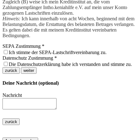
Zugleich (B) weise ich mein Kreditinstitut an, die vom
Zahlungsempfänger Intho.keniahilfe e.V. auf mein unser Konto
gezogenen Lastschriften einzulösen.
Hinweis:
Ich kann innerhalb von acht Wochen, beginnend mit dem
Belastungsdatum, die Erstattung des belasteten Betrages verlangen.
Es gelten dabei die mit meinem Kreditinstitut vereinbarten
Bedingungen.
SEPA Zustimmung
*
Ich stimme der SEPA-Lastschriftvereinbarung zu.
Datenschutz Zustimmung
*
Die Datenschutzerklärung habe ich verstanden und stimme zu.
zurück
weiter
Deine Nachricht (optional)
Nachricht
zurück