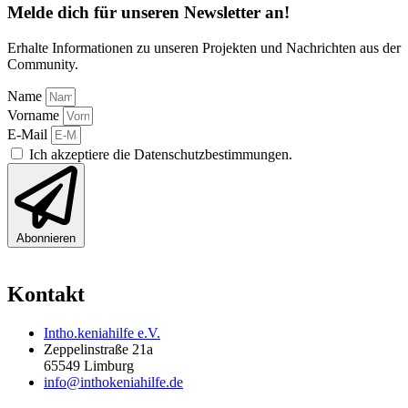
Melde dich für unseren Newsletter an!
Erhalte Informationen zu unseren Projekten und Nachrichten aus der
Community.
Name
Vorname
E-Mail
Ich akzeptiere die Datenschutzbestimmungen.
Abonnieren
Kontakt
Intho.keniahilfe e.V.
Zeppelinstraße 21a
65549 Limburg
info@inthokeniahilfe.de