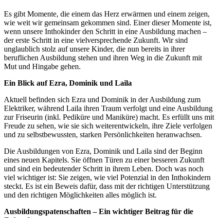
Es gibt Momente, die einem das Herz erwärmen und einem zeigen,
wie weit wir gemeinsam gekommen sind. Einer dieser Momente ist,
wenn unsere Inthokinder den Schritt in eine Ausbildung machen –
der erste Schritt in eine vielversprechende Zukunft. Wir sind
unglaublich stolz auf unsere Kinder, die nun bereits in ihrer
beruflichen Ausbildung stehen und ihren Weg in die Zukunft mit
Mut und Hingabe gehen.
Ein Blick auf Ezra, Dominik und Laila
Aktuell befinden sich Ezra und Dominik in der Ausbildung zum
Elektriker, während Laila ihren Traum verfolgt und eine Ausbildung
zur Friseurin (inkl. Pediküre und Maniküre) macht. Es erfüllt uns mit
Freude zu sehen, wie sie sich weiterentwickeln, ihre Ziele verfolgen
und zu selbstbewussten, starken Persönlichkeiten heranwachsen.
Die Ausbildungen von Ezra, Dominik und Laila sind der Beginn
eines neuen Kapitels. Sie öffnen Türen zu einer besseren Zukunft
und sind ein bedeutender Schritt in ihrem Leben. Doch was noch
viel wichtiger ist: Sie zeigen, wie viel Potenzial in den Inthokindern
steckt. Es ist ein Beweis dafür, dass mit der richtigen Unterstützung
und den richtigen Möglichkeiten alles möglich ist.
Ausbildungspatenschaften – Ein wichtiger Beitrag für die