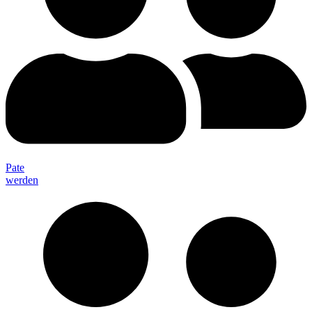
Pate
werden