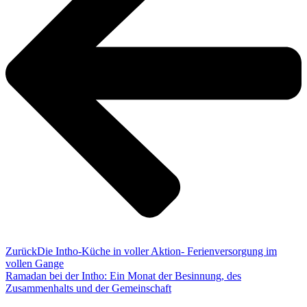
Zurück
Die Intho-Küche in voller Aktion- Ferienversorgung im
vollen Gange
Ramadan bei der Intho: Ein Monat der Besinnung, des
Zusammenhalts und der Gemeinschaft