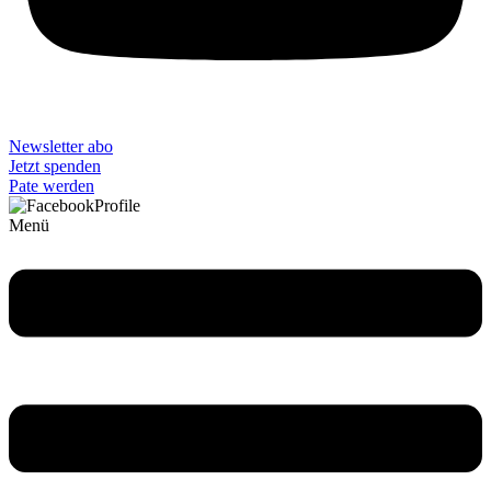
Newsletter abo
Jetzt spenden
Pate werden
Menü