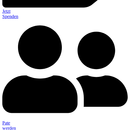
Jetzt
Spenden
Pate
werden