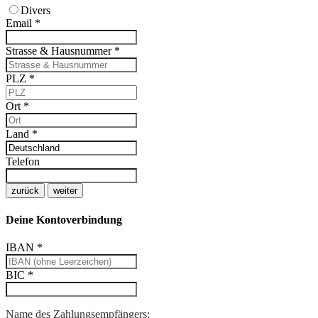
Divers
Email
*
Strasse & Hausnummer
*
PLZ
*
Ort
*
Land
*
Telefon
zurück
weiter
Deine Kontoverbindung
IBAN
*
BIC
*
Name des Zahlungsempfängers: