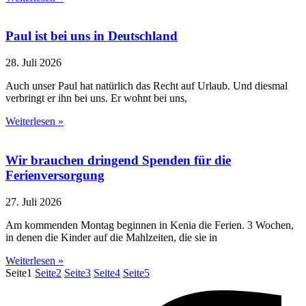
Paul ist bei uns in Deutschland
28. Juli 2026
Auch unser Paul hat natürlich das Recht auf Urlaub. Und diesmal
verbringt er ihn bei uns. Er wohnt bei uns,
Weiterlesen »
Wir brauchen dringend Spenden für die
Ferienversorgung
27. Juli 2026
Am kommenden Montag beginnen in Kenia die Ferien. 3 Wochen,
in denen die Kinder auf die Mahlzeiten, die sie in
Weiterlesen »
Seite
1
Seite
2
Seite
3
Seite
4
Seite
5