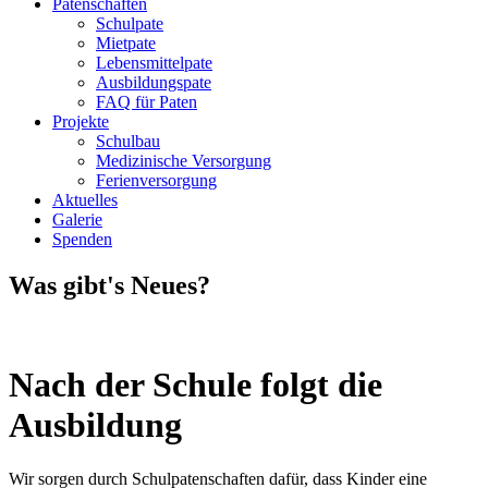
Patenschaften
Schulpate
Mietpate
Lebensmittelpate
Ausbildungspate
FAQ für Paten
Projekte
Schulbau
Medizinische Versorgung
Ferienversorgung
Aktuelles
Galerie
Spenden
Was gibt's Neues?
Nach der Schule folgt die
Ausbildung
Wir sorgen durch Schulpatenschaften dafür, dass Kinder eine