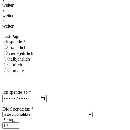
weiter
2
weiter
3
weiter
4
Last Page
Ich spende
*
monatlich
vierteljährlich
halbjährlich
jährlich
einmalig
Ich spende ab
*
Die Spende ist:
*
Betrag