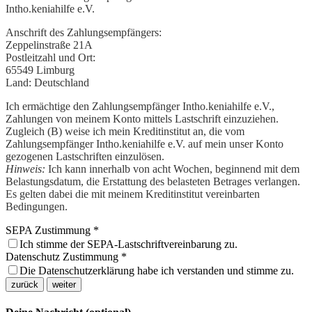
Intho.keniahilfe e.V.
Anschrift des Zahlungsempfängers:
Zeppelinstraße 21A
Postleitzahl und Ort:
65549 Limburg
Land:
Deutschland
Ich ermächtige den Zahlungsempfänger Intho.keniahilfe e.V.,
Zahlungen von meinem Konto mittels Lastschrift einzuziehen.
Zugleich (B) weise ich mein Kreditinstitut an, die vom
Zahlungsempfänger Intho.keniahilfe e.V. auf mein unser Konto
gezogenen Lastschriften einzulösen.
Hinweis:
Ich kann innerhalb von acht Wochen, beginnend mit dem
Belastungsdatum, die Erstattung des belasteten Betrages verlangen.
Es gelten dabei die mit meinem Kreditinstitut vereinbarten
Bedingungen.
SEPA Zustimmung
*
Ich stimme der SEPA-Lastschriftvereinbarung zu.
Datenschutz Zustimmung
*
Die Datenschutzerklärung habe ich verstanden und stimme zu.
zurück
weiter