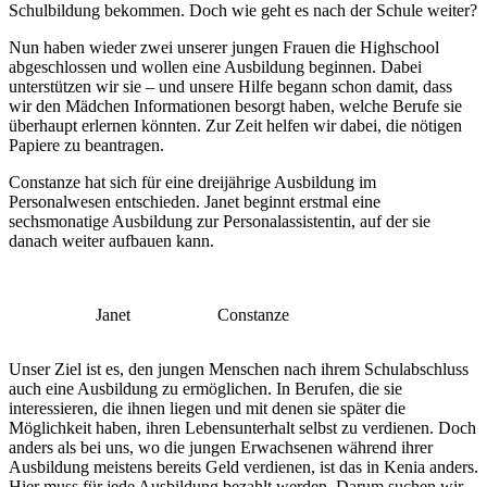
Schulbildung bekommen. Doch wie geht es nach der Schule weiter?
Nun haben wieder zwei unserer jungen Frauen die Highschool
abgeschlossen und wollen eine Ausbildung beginnen. Dabei
unterstützen wir sie – und unsere Hilfe begann schon damit, dass
wir den Mädchen Informationen besorgt haben, welche Berufe sie
überhaupt erlernen könnten. Zur Zeit helfen wir dabei, die nötigen
Papiere zu beantragen.
Constanze hat sich für eine dreijährige Ausbildung im
Personalwesen entschieden. Janet beginnt erstmal eine
sechsmonatige Ausbildung zur Personalassistentin, auf der sie
danach weiter aufbauen kann.
Janet
Constanze
Unser Ziel ist es, den jungen Menschen nach ihrem Schulabschluss
auch eine Ausbildung zu ermöglichen. In Berufen, die sie
interessieren, die ihnen liegen und mit denen sie später die
Möglichkeit haben, ihren Lebensunterhalt selbst zu verdienen. Doch
anders als bei uns, wo die jungen Erwachsenen während ihrer
Ausbildung meistens bereits Geld verdienen, ist das in Kenia anders.
Hier muss für jede Ausbildung bezahlt werden. Darum suchen wir