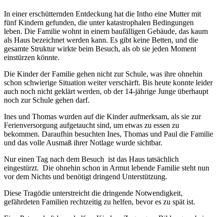
In einer erschütternden Entdeckung hat die Intho eine Mutter mit
fünf Kindern gefunden, die unter katastrophalen Bedingungen
leben. Die Familie wohnt in einem baufälligen Gebäude, das kaum
als Haus bezeichnet werden kann. Es gibt keine Betten, und die
gesamte Struktur wirkte beim Besuch, als ob sie jeden Moment
einstürzen könnte.
Die Kinder der Familie gehen nicht zur Schule, was ihre ohnehin
schon schwierige Situation weiter verschärft. Bis heute konnte leider
auch noch nicht geklärt werden, ob der 14-jährige Junge überhaupt
noch zur Schule gehen darf.
Ines und Thomas wurden auf die Kinder aufmerksam, als sie zur
Ferienversorgung aufgetaucht sind, um etwas zu essen zu
bekommen. Daraufhin besuchten Ines, Thomas und Paul die Familie
und das volle Ausmaß ihrer Notlage wurde sichtbar.
Nur einen Tag nach dem Besuch ist das Haus tatsächlich
eingestürzt. Die ohnehin schon in Armut lebende Familie steht nun
vor dem Nichts und benötigt dringend Unterstützung.
Diese Tragödie unterstreicht die dringende Notwendigkeit,
gefährdeten Familien rechtzeitig zu helfen, bevor es zu spät ist.