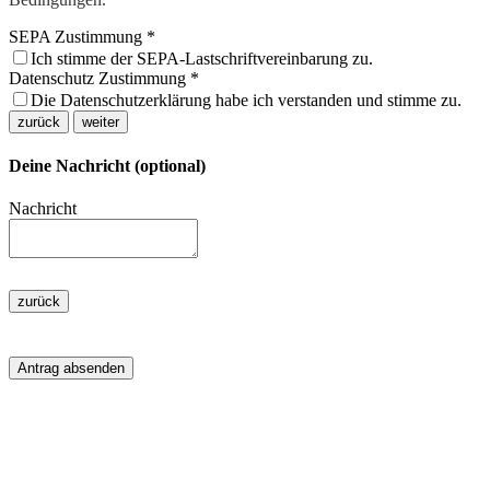
SEPA Zustimmung
*
Ich stimme der SEPA-Lastschriftvereinbarung zu.
Datenschutz Zustimmung
*
Die Datenschutzerklärung habe ich verstanden und stimme zu.
zurück
weiter
Deine Nachricht (optional)
Nachricht
zurück
Antrag absenden
Spendenkonto
Kreissparkasse Limburg: