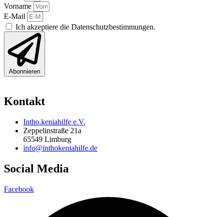
Vorname
E-Mail
Ich akzeptiere die Datenschutzbestimmungen.
Abonnieren
Kontakt
Intho.keniahilfe e.V.
Zeppelinstraße 21a
65549 Limburg
info@inthokeniahilfe.de
Social Media
Facebook