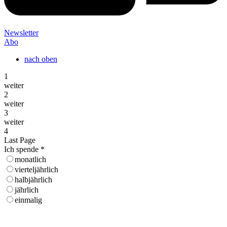
Newsletter
Abo
nach oben
1
weiter
2
weiter
3
weiter
4
Last Page
Ich spende
*
monatlich
vierteljährlich
halbjährlich
jährlich
einmalig