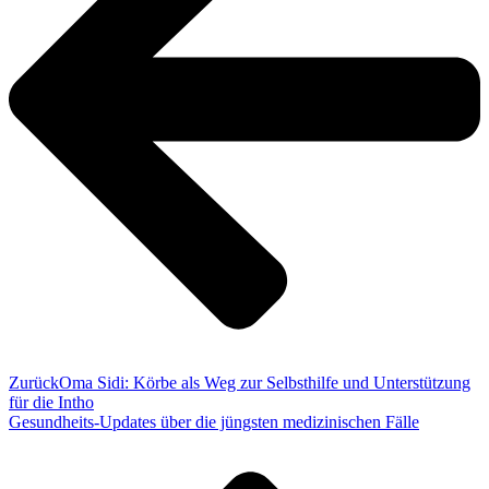
Zurück
Oma Sidi: Körbe als Weg zur Selbsthilfe und Unterstützung
für die Intho
Gesundheits-Updates über die jüngsten medizinischen Fälle