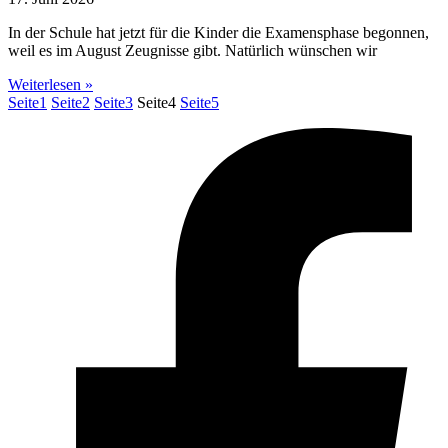
In der Schule hat jetzt für die Kinder die Examensphase begonnen,
weil es im August Zeugnisse gibt. Natürlich wünschen wir
Weiterlesen »
Seite
1
Seite
2
Seite
3
Seite
4
Seite
5