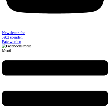
Newsletter abo
Jetzt spenden
Pate werden
Menü