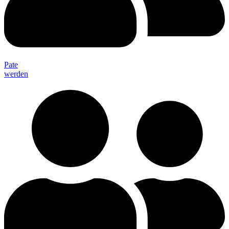
Pate
werden