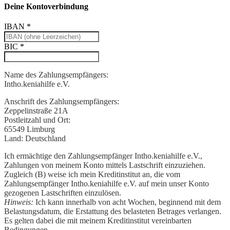
Deine Kontoverbindung
IBAN
*
BIC
*
Name des Zahlungsempfängers:
Intho.keniahilfe e.V.
Anschrift des Zahlungsempfängers:
Zeppelinstraße 21A
Postleitzahl und Ort:
65549 Limburg
Land:
Deutschland
Ich ermächtige den Zahlungsempfänger Intho.keniahilfe e.V.,
Zahlungen von meinem Konto mittels Lastschrift einzuziehen.
Zugleich (B) weise ich mein Kreditinstitut an, die vom
Zahlungsempfänger Intho.keniahilfe e.V. auf mein unser Konto
gezogenen Lastschriften einzulösen.
Hinweis:
Ich kann innerhalb von acht Wochen, beginnend mit dem
Belastungsdatum, die Erstattung des belasteten Betrages verlangen.
Es gelten dabei die mit meinem Kreditinstitut vereinbarten
Bedingungen.