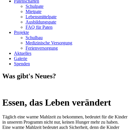
Patenschaften
Schulpate
Mietpate
Lebensmittelpate
Ausbildungspate
FAQ für Paten
Projekte
Schulbau
Medizinische Versorgung
Ferienversorgung
Aktuelles
Galerie
Spenden
Was gibt's Neues?
Essen, das Leben verändert
Täglich eine warme Mahlzeit zu bekommen, bedeutet für die Kinder
in unserem Programm nicht nur, keinen Hunger mehr zu haben.
Eine warme Mahlzeit bedeutet auch Sicherheit, denn die Kinder