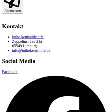
Abonnieren
Kontakt
Intho.keniahilfe e.V.
Zeppelinstraße 21a
65549 Limburg
info@inthokeniahilfe.de
Social Media
Facebook