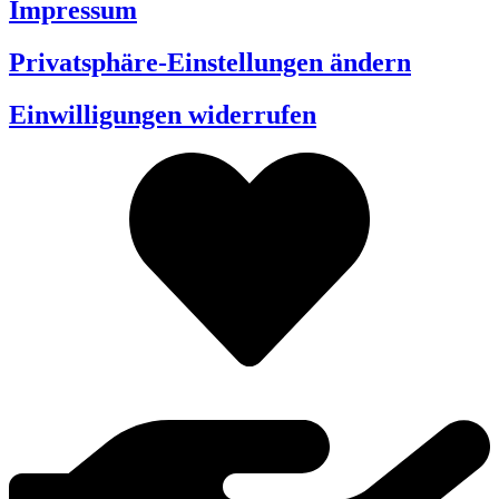
Impressum
Privatsphäre-Einstellungen ändern
Einwilligungen widerrufen