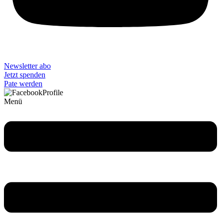
Newsletter abo
Jetzt spenden
Pate werden
Menü