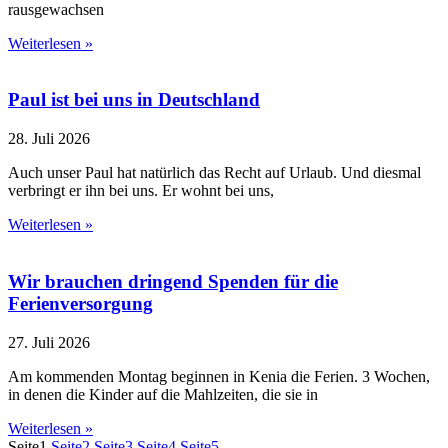
rausgewachsen
Weiterlesen »
Paul ist bei uns in Deutschland
28. Juli 2026
Auch unser Paul hat natürlich das Recht auf Urlaub. Und diesmal
verbringt er ihn bei uns. Er wohnt bei uns,
Weiterlesen »
Wir brauchen dringend Spenden für die
Ferienversorgung
27. Juli 2026
Am kommenden Montag beginnen in Kenia die Ferien. 3 Wochen,
in denen die Kinder auf die Mahlzeiten, die sie in
Weiterlesen »
Seite
1
Seite
2
Seite
3
Seite
4
Seite
5