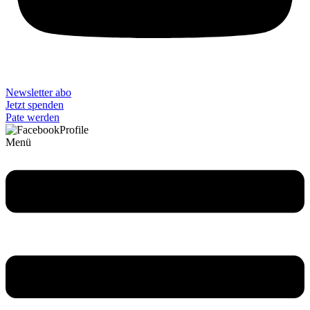
Newsletter abo
Jetzt spenden
Pate werden
Menü