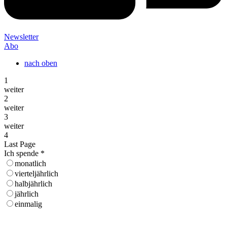
Newsletter
Abo
nach oben
1
weiter
2
weiter
3
weiter
4
Last Page
Ich spende
*
monatlich
vierteljährlich
halbjährlich
jährlich
einmalig