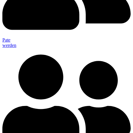
Pate
werden