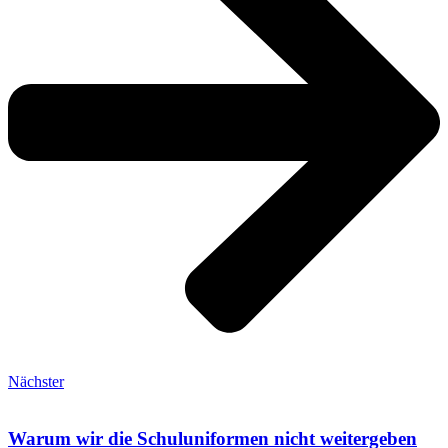
Nächster
Warum wir die Schuluniformen nicht weitergeben