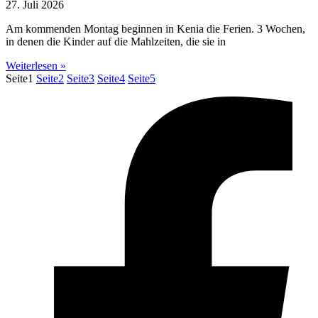
27. Juli 2026
Am kommenden Montag beginnen in Kenia die Ferien. 3 Wochen,
in denen die Kinder auf die Mahlzeiten, die sie in
Weiterlesen »
Seite
1
Seite
2
Seite
3
Seite
4
Seite
5