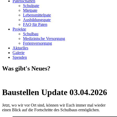
Patenschaften
Schulpate
Mietpate
Lebensmittelpate
Ausbildungspate
FAQ für Paten
Projekte
Schulbau
Medizinische Versorgung
Ferienversorgung
Aktuelles
Galerie
Spenden
Was gibt's Neues?
Baustellen Update 03.04.2026
Jetzt, wo wir vor Ort sind, können wir Euch immer mal wieder
einen Blick auf die Fortschritte des Schulbaus ermöglichen.