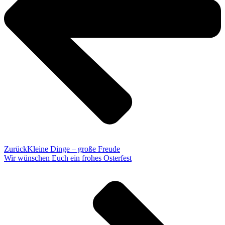
Zurück
Kleine Dinge – große Freude
Wir wünschen Euch ein frohes Osterfest