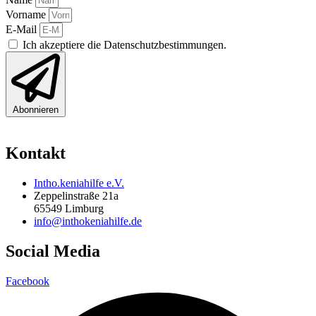
Vorname
E-Mail
Ich akzeptiere die Datenschutzbestimmungen.
Abonnieren
Kontakt
Intho.keniahilfe e.V.
Zeppelinstraße 21a
65549 Limburg
info@inthokeniahilfe.de
Social Media
Facebook