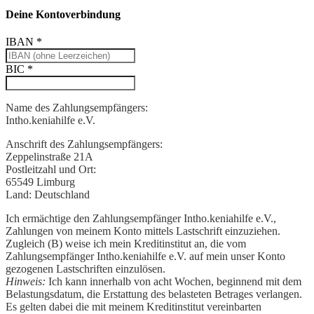
Deine Kontoverbindung
IBAN
*
BIC
*
Name des Zahlungsempfängers:
Intho.keniahilfe e.V.
Anschrift des Zahlungsempfängers:
Zeppelinstraße 21A
Postleitzahl und Ort:
65549 Limburg
Land:
Deutschland
Ich ermächtige den Zahlungsempfänger Intho.keniahilfe e.V.,
Zahlungen von meinem Konto mittels Lastschrift einzuziehen.
Zugleich (B) weise ich mein Kreditinstitut an, die vom
Zahlungsempfänger Intho.keniahilfe e.V. auf mein unser Konto
gezogenen Lastschriften einzulösen.
Hinweis:
Ich kann innerhalb von acht Wochen, beginnend mit dem
Belastungsdatum, die Erstattung des belasteten Betrages verlangen.
Es gelten dabei die mit meinem Kreditinstitut vereinbarten