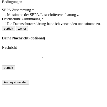
Bedingungen.
SEPA Zustimmung
*
Ich stimme der SEPA-Lastschriftvereinbarung zu.
Datenschutz Zustimmung
*
Die Datenschutzerklärung habe ich verstanden und stimme zu.
zurück
weiter
Deine Nachricht (optional)
Nachricht
zurück
Antrag absenden
Spendenkonto
Kreissparkasse Limburg: