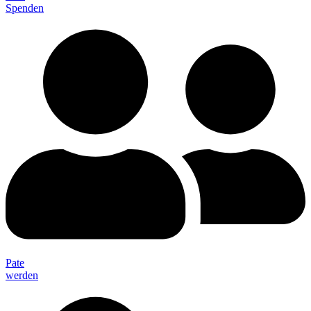
Spenden
Pate
werden