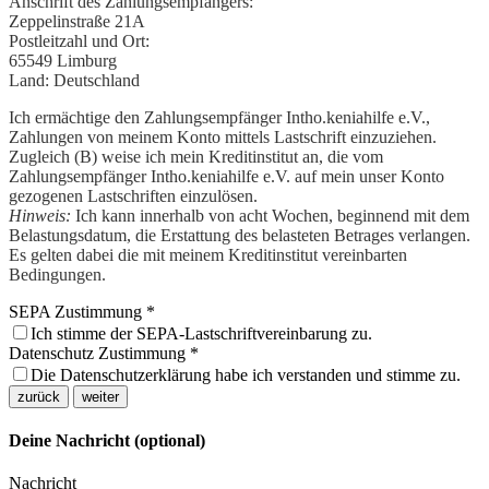
Anschrift des Zahlungsempfängers:
Zeppelinstraße 21A
Postleitzahl und Ort:
65549 Limburg
Land:
Deutschland
Ich ermächtige den Zahlungsempfänger Intho.keniahilfe e.V.,
Zahlungen von meinem Konto mittels Lastschrift einzuziehen.
Zugleich (B) weise ich mein Kreditinstitut an, die vom
Zahlungsempfänger Intho.keniahilfe e.V. auf mein unser Konto
gezogenen Lastschriften einzulösen.
Hinweis:
Ich kann innerhalb von acht Wochen, beginnend mit dem
Belastungsdatum, die Erstattung des belasteten Betrages verlangen.
Es gelten dabei die mit meinem Kreditinstitut vereinbarten
Bedingungen.
SEPA Zustimmung
*
Ich stimme der SEPA-Lastschriftvereinbarung zu.
Datenschutz Zustimmung
*
Die Datenschutzerklärung habe ich verstanden und stimme zu.
zurück
weiter
Deine Nachricht (optional)
Nachricht