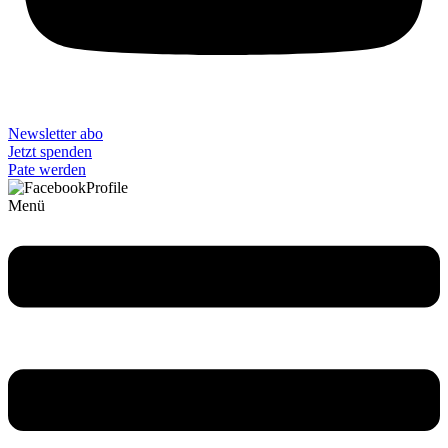
Newsletter abo
Jetzt spenden
Pate werden
Menü