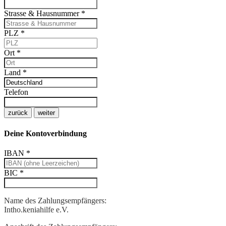
Strasse & Hausnummer
*
PLZ
*
Ort
*
Land
*
Telefon
zurück
weiter
Deine Kontoverbindung
IBAN
*
BIC
*
Name des Zahlungsempfängers:
Intho.keniahilfe e.V.