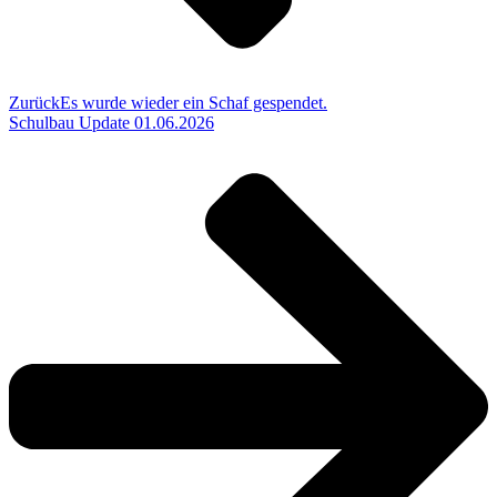
Zurück
Es wurde wieder ein Schaf gespendet.
Schulbau Update 01.06.2026