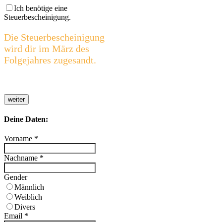
Ich benötige eine
Steuerbescheinigung.
Die Steuerbescheinigung
wird dir im März des
Folgejahres zugesandt.
weiter
Deine Daten:
Vorname
*
Nachname
*
Gender
Männlich
Weiblich
Divers
Email
*