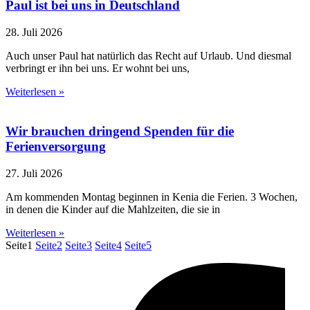
Paul ist bei uns in Deutschland
28. Juli 2026
Auch unser Paul hat natürlich das Recht auf Urlaub. Und diesmal
verbringt er ihn bei uns. Er wohnt bei uns,
Weiterlesen »
Wir brauchen dringend Spenden für die
Ferienversorgung
27. Juli 2026
Am kommenden Montag beginnen in Kenia die Ferien. 3 Wochen,
in denen die Kinder auf die Mahlzeiten, die sie in
Weiterlesen »
Seite
1
Seite
2
Seite
3
Seite
4
Seite
5