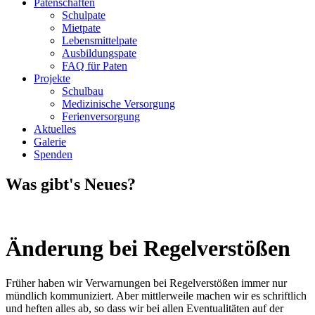
Patenschaften
Schulpate
Mietpate
Lebensmittelpate
Ausbildungspate
FAQ für Paten
Projekte
Schulbau
Medizinische Versorgung
Ferienversorgung
Aktuelles
Galerie
Spenden
Was gibt's Neues?
Änderung bei Regelverstößen
Früher haben wir Verwarnungen bei Regelverstößen immer nur
mündlich kommuniziert. Aber mittlerweile machen wir es schriftlich
und heften alles ab, so dass wir bei allen Eventualitäten auf der