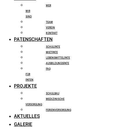
WER
WIR
SIND
TEAM
VEREIN
KONTAKT
PATENSCHAFTEN
SCHULPATE
MIETPATE
LEBENSMITTELPATE
AUSBILDUNGSPATE
FAQ
FÜR
PATEN
PROJEKTE
SCHULBAU
MEDIZINISCHE
VERSORGUNG
FERIENVERSORGUNG
AKTUELLES
GALERIE