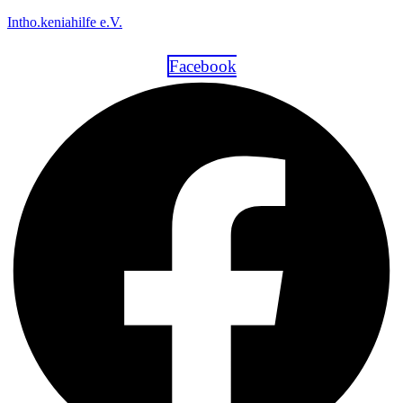
Intho.keniahilfe e.V.
Facebook