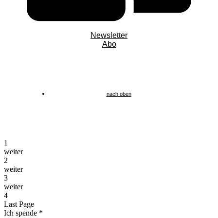
Newsletter
Abo
nach oben
1
weiter
2
weiter
3
weiter
4
Last Page
Ich spende
*