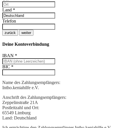
Land
*
Telefon
zurück
weiter
Deine Kontoverbindung
IBAN
*
BIC
*
Name des Zahlungsempfängers:
Intho.keniahilfe e.V.
Anschrift des Zahlungsempfängers:
Zeppelinstraße 21A
Postleitzahl und Ort:
65549 Limburg
Land:
Deutschland
Ich ermächtige den Zahlungsempfänger Intho.keniahilfe e.V.,