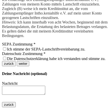
Zahlungen von meinem Konto mittels Lastschrift einzuziehen.
Zugleich (B) weise ich mein Kreditinstitut an, die vom
Zahlungsempfänger Intho.keniahilfe e.V. auf mein unser Konto
gezogenen Lastschriften einzulösen.
Hinweis:
Ich kann innerhalb von acht Wochen, beginnend mit dem
Belastungsdatum, die Erstattung des belasteten Betrages verlangen.
Es gelten dabei die mit meinem Kreditinstitut vereinbarten
Bedingungen.
SEPA Zustimmung
*
Ich stimme der SEPA-Lastschriftvereinbarung zu.
Datenschutz Zustimmung
*
Die Datenschutzerklärung habe ich verstanden und stimme zu.
zurück
weiter
Deine Nachricht (optional)
Nachricht
zurück