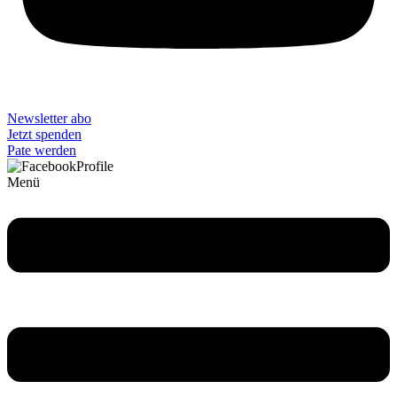
Newsletter abo
Jetzt spenden
Pate werden
Menü