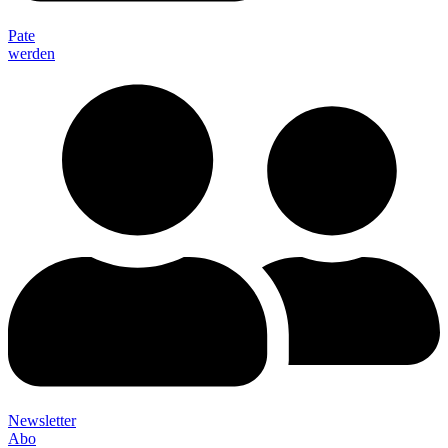
Pate
werden
Newsletter
Abo