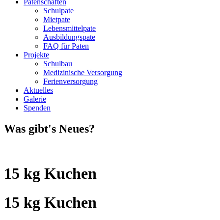
Patenschaften
Schulpate
Mietpate
Lebensmittelpate
Ausbildungspate
FAQ für Paten
Projekte
Schulbau
Medizinische Versorgung
Ferienversorgung
Aktuelles
Galerie
Spenden
Was gibt's Neues?
15 kg Kuchen
15 kg Kuchen