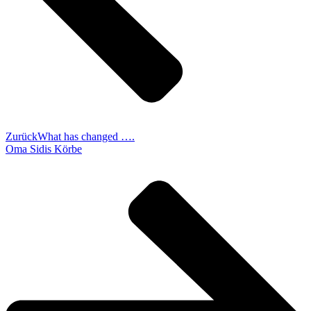
Zurück
What has changed ….
Oma Sidis Körbe