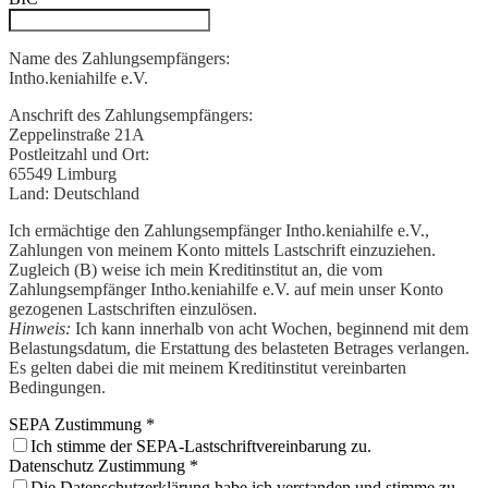
Name des Zahlungsempfängers:
Intho.keniahilfe e.V.
Anschrift des Zahlungsempfängers:
Zeppelinstraße 21A
Postleitzahl und Ort:
65549 Limburg
Land:
Deutschland
Ich ermächtige den Zahlungsempfänger Intho.keniahilfe e.V.,
Zahlungen von meinem Konto mittels Lastschrift einzuziehen.
Zugleich (B) weise ich mein Kreditinstitut an, die vom
Zahlungsempfänger Intho.keniahilfe e.V. auf mein unser Konto
gezogenen Lastschriften einzulösen.
Hinweis:
Ich kann innerhalb von acht Wochen, beginnend mit dem
Belastungsdatum, die Erstattung des belasteten Betrages verlangen.
Es gelten dabei die mit meinem Kreditinstitut vereinbarten
Bedingungen.
SEPA Zustimmung
*
Ich stimme der SEPA-Lastschriftvereinbarung zu.
Datenschutz Zustimmung
*
Die Datenschutzerklärung habe ich verstanden und stimme zu.