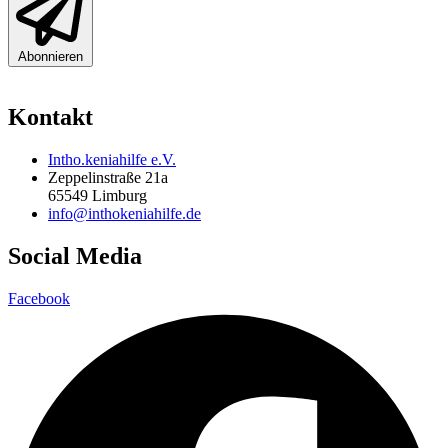
Abonnieren
Kontakt
Intho.keniahilfe e.V.
Zeppelinstraße 21a
65549 Limburg
info@inthokeniahilfe.de
Social Media
Facebook